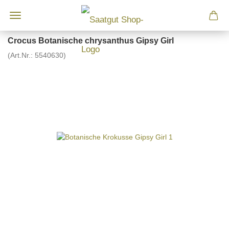
Crocus Botanische chrysanthus Gipsy Girl
(Art.Nr.:
5540630
)