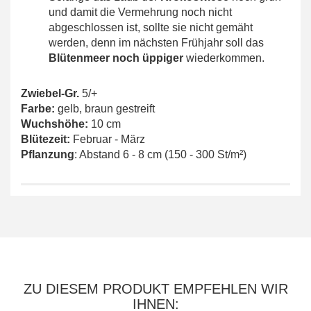
und damit die Vermehrung noch nicht
abgeschlossen ist, sollte sie nicht gemäht
werden, denn im nächsten Frühjahr soll das
Blütenmeer noch üppiger
wiederkommen.
Zwiebel-Gr.
5/+
Farbe:
gelb, braun gestreift
Wuchshöhe:
10 cm
Blütezeit:
Februar - März
Pflanzung
: Abstand 6 - 8 cm (150 - 300 St/m²)
ZU DIESEM PRODUKT EMPFEHLEN WIR
IHNEN: