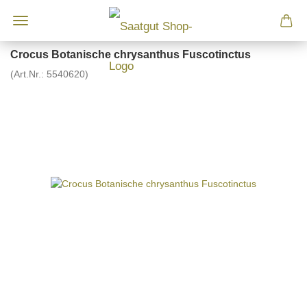
Crocus Botanische chrysanthus Fuscotinctus
(Art.Nr.:
5540620
)