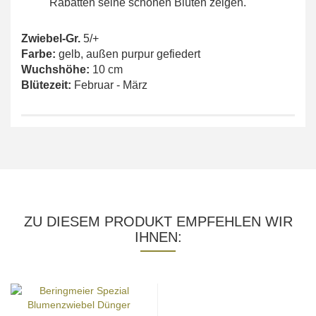
Rabatten seine schönen Blüten zeigen.
Zwiebel-Gr.
5/+
Farbe:
gelb, außen purpur gefiedert
Wuchshöhe:
10 cm
Blütezeit:
Februar - März
ZU DIESEM PRODUKT EMPFEHLEN WIR
IHNEN: