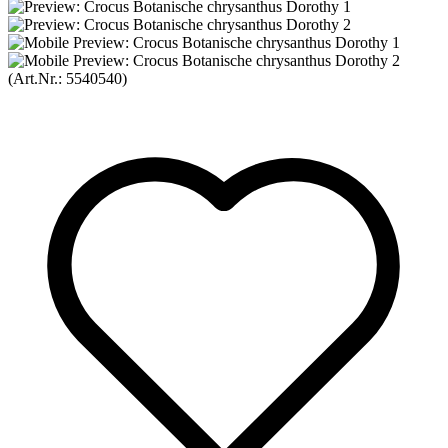
(Art.Nr.:
5540540
)