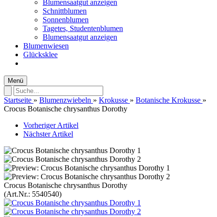
Blumensaatgut anzeigen
Schnittblumen
Sonnenblumen
Tagetes, Studentenblumen
Blumensaatgut anzeigen
Blumenwiesen
Glücksklee
Menü
Startseite
»
Blumenzwiebeln
»
Krokusse
»
Botanische Krokusse
»
Crocus Botanische chrysanthus Dorothy
Vorheriger Artikel
Nächster Artikel
Crocus Botanische chrysanthus Dorothy
(Art.Nr.:
5540540
)