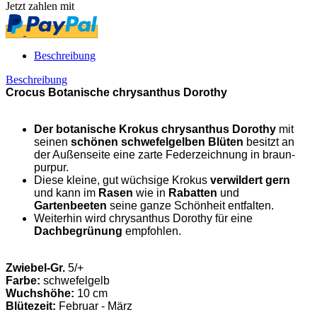
Jetzt zahlen mit
Beschreibung
Beschreibung
Crocus Botanische chrysanthus Dorothy
Der botanische Krokus chrysanthus Dorothy
mit
seinen
schönen schwefelgelben Blüten
besitzt an
der Außenseite eine zarte Federzeichnung in braun-
purpur.
Diese kleine, gut wüchsige Krokus
verwildert gern
und kann im
Rasen
wie in
Rabatten
und
Gartenbeeten
seine ganze Schönheit entfalten.
Weiterhin wird chrysanthus Dorothy für eine
Dachbegrünung
empfohlen.
Zwiebel-Gr.
5/+
Farbe:
schwefelgelb
Wuchshöhe:
10 cm
Blütezeit:
Februar - März