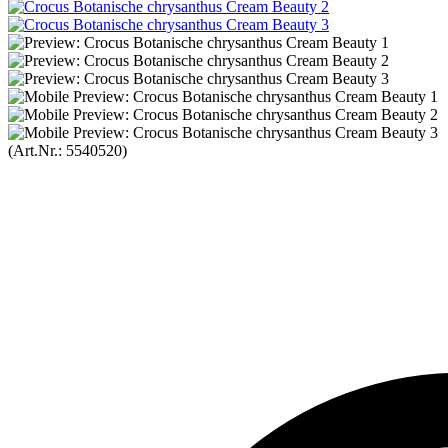
(Art.Nr.:
5540520
)