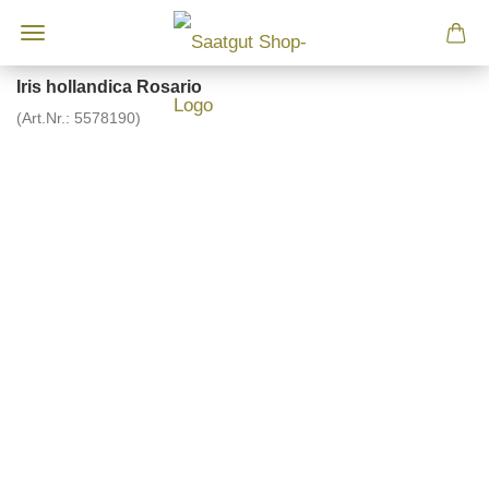
Iris hollandica Rosario
(Art.Nr.:
5578190
)