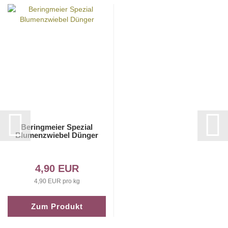
Beringmeier Spezial
Blumenzwiebel Dünger
4,90 EUR
4,90 EUR pro kg
Zum Produkt