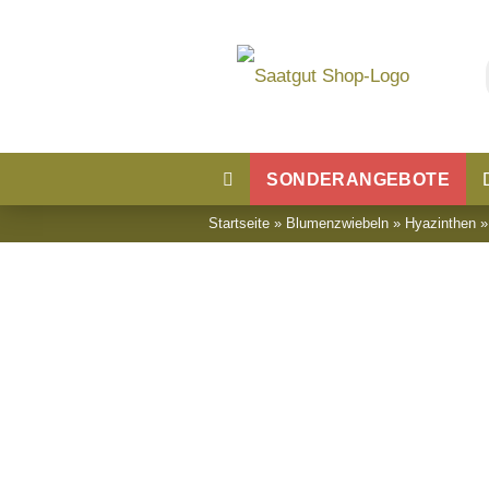
SONDERANGEBOTE
Startseite
»
Blumenzwiebeln
»
Hyazinthen
Blumensaatgut
Blumenwiese