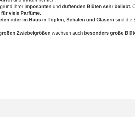
fgrund ihrer
imposanten
und
duftenden Blüten sehr beliebt.
O
 für viele Parfüme.
eeten oder im Haus in Töpfen, Schalen und Gläsern
sind die
großen Zwiebelgrößen
wachsen auch
besonders große Blüt