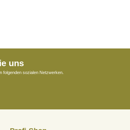
ie uns
en folgenden sozialen Netzwerken.