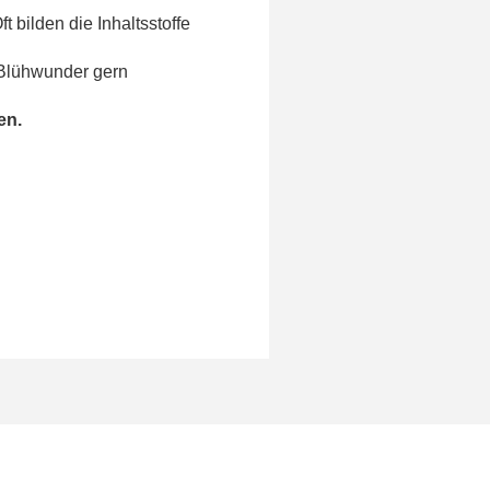
ft bilden die Inhaltsstoffe
 Blühwunder gern
en.