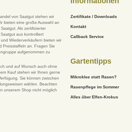
Informationen
andel von Saatgut stehen wir
Zertifikate / Downloads
ir bieten eine große Auswahl an
Kontakt
tgut. Als zertifizierter
Saatgut aus kontrolliert
Callback Service
und Wiederverkäufern bieten wir
 Preisstaffeln an. Fragen Sie
dengruppe aufgenommen zu
Gartentipps
ach und auf Wunsch auch ohne
dem Kauf stehen wir Ihnen gerne
Mikroklee statt Rasen?
 Verfügung. Sie können zwischen
lungsweisen wählen. Beachten
Rasenpflege im Sommer
 in unserem Shop nicht möglich
Alles über Elfen-Krokus