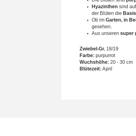
Hyazinthen
sind au
der Blüten die
Basis
Ob im
Garten, in B
gesehen.
Aus unseren
super 
Zwiebel-Gr.
18/19
Farbe:
purpurrot
Wuchshöhe:
20 - 30 cm
Blütezeit:
April