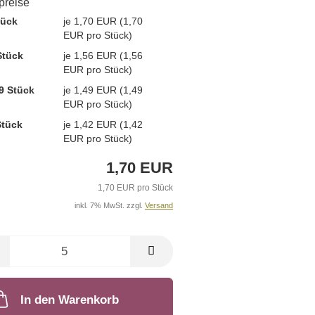
lpreise
tück
je 1,70 EUR (1,70
EUR pro Stück)
Stück
je 1,56 EUR (1,56
EUR pro Stück)
9 Stück
je 1,49 EUR (1,49
EUR pro Stück)
Stück
je 1,42 EUR (1,42
EUR pro Stück)
1,70 EUR
1,70 EUR pro Stück
inkl. 7% MwSt. zzgl.
Versand
In den Warenkorb