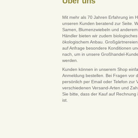
Über uns
Mit mehr als 70 Jahren Erfahrung im H
unseren Kunden beratend zur Seite. W
Samen, Blumenzwiebeln und anderem Saa
Händler bieten wir zudem biologisches 
ökologischem Anbau. Großgärtnereien 
auf Anfrage besondere Konditionen und
nach, um in unsere Großhandel-Kun
werden.
Kunden können in unserem Shop einf
Anmeldung bestellen. Bei Fragen vor 
persönlich per Email oder Telefon zur
verschiedenen Versand-Arten und Zah
Sie bitte, dass der Kauf auf Rechnung
ist.