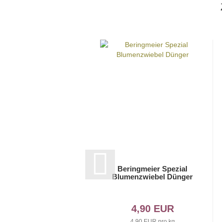
Beringmeier Spezial
Blumenzwiebel Dünger
4,90 EUR
4,90 EUR pro kg