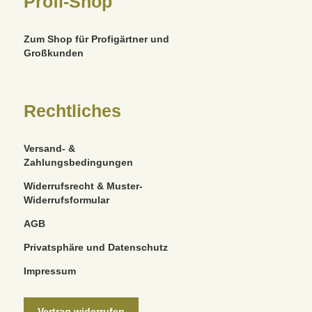
Profi-Shop
Zum Shop für Profigärtner und
Großkunden
Rechtliches
Versand- &
Zahlungsbedingungen
Widerrufsrecht & Muster-
Widerrufsformular
AGB
Privatsphäre und Datenschutz
Impressum
Vertrag widerrufen