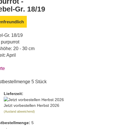
urrot -
ebel-Gr. 18/19
enfreundlich
l-Gr. 18/19
 purpurrot
höhe: 20 - 30 cm
it: April
rte
tbestellmenge 5 Stück
Lieferzeit:
Jetzt vorbestellen Herbst 2026
(Ausland abweichend)
t­bestellmenge:
5