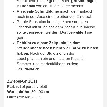
Sternchenblüten ergeben einen
großblumigen
Blütenball
von ca. 10 cm Durchmesser.
Als
ideale Schnittblume
macht der Iranlauch
auch in der Vase einen bleibenden Eindruck.
Purple Sensation benötigt einen sonnigen
Standort mit durchlässigem Boden. Staunässe
sollte vermieden werden. Dort
verwildert
sie
gern.
Er blüht zu einem Zeitpunkt, in dem
Staudenbeete noch nicht viel Farbe zu bieten
haben.
Nach der Blüte ziehen die
Lauchpflanzen ein und machen Platz für
Sommer- und Herbstblüher aus dem
Staudenreich.
Zwiebel-Gr.
10/11
Farbe:
tief purpurviolett
Wuchshöhe:
80 - 90 cm
Blütezeit:
Mai - Juni