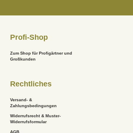
Profi-Shop
Zum Shop für Profigärtner und
Großkunden
Rechtliches
Versand- &
Zahlungsbedingungen
Widerrufsrecht & Muster-
Widerrufsformular
AGB