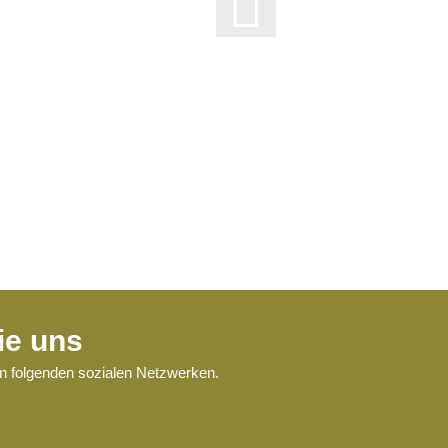
ie uns
en folgenden sozialen Netzwerken.