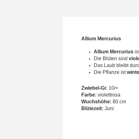
Allium Mercurius
Allium Mercurius
is
Die Blüten sind
viol
Das Laub bleibt dur
Die Pflanze ist
winte
Zwiebel-Gr.
10/+
Farbe:
violettrosa
Wuchshöhe:
80 cm
Blütezeit:
Juni