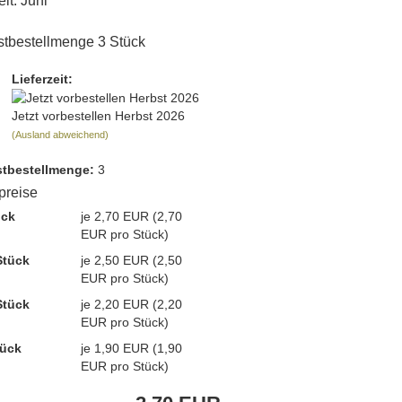
it: Juni
tbestellmenge 3 Stück
Lieferzeit:
Jetzt vorbestellen Herbst 2026
(Ausland abweichend)
t­bestellmenge:
3
lpreise
ück
je 2,70 EUR (2,70
EUR pro Stück)
Stück
je 2,50 EUR (2,50
EUR pro Stück)
Stück
je 2,20 EUR (2,20
EUR pro Stück)
tück
je 1,90 EUR (1,90
EUR pro Stück)