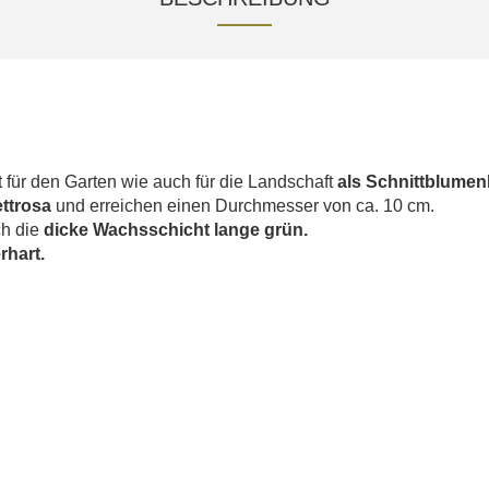
t für den Garten wie auch für die Landschaft
als Schnittblumen
ettrosa
und erreichen einen Durchmesser von ca. 10 cm.
ch die
dicke Wachsschicht lange grün.
rhart.