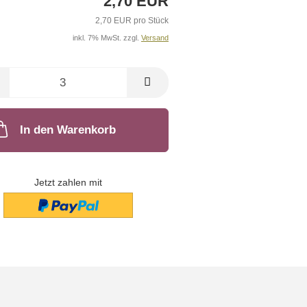
2,70 EUR
2,70 EUR pro Stück
inkl. 7% MwSt. zzgl.
Versand
In den Warenkorb
Jetzt zahlen mit