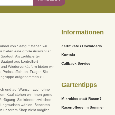
Informationen
andel von Saatgut stehen wir
Zertifikate / Downloads
ir bieten eine große Auswahl an
Kontakt
tgut. Als zertifizierter
Saatgut aus kontrolliert
Callback Service
und Wiederverkäufern bieten wir
 Preisstaffeln an. Fragen Sie
dengruppe aufgenommen zu
Gartentipps
ach und auf Wunsch auch ohne
dem Kauf stehen wir Ihnen gerne
Mikroklee statt Rasen?
 Verfügung. Sie können zwischen
lungsweisen wählen. Beachten
Rasenpflege im Sommer
 in unserem Shop nicht möglich