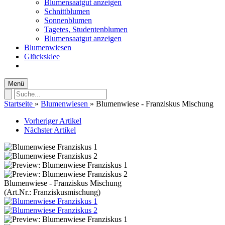
Blumensaatgut anzeigen
Schnittblumen
Sonnenblumen
Tagetes, Studentenblumen
Blumensaatgut anzeigen
Blumenwiesen
Glücksklee
Menü
Startseite
»
Blumenwiesen
»
Blumenwiese - Franziskus Mischung
Vorheriger Artikel
Nächster Artikel
Blumenwiese - Franziskus Mischung
(Art.Nr.:
Franziskusmischung
)