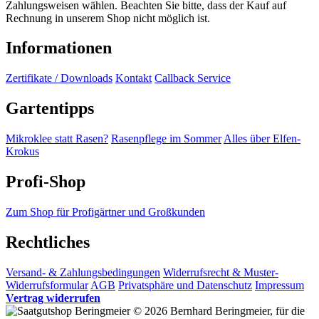
Zahlungsweisen wählen. Beachten Sie bitte, dass der Kauf auf
Rechnung in unserem Shop nicht möglich ist.
Informationen
Zertifikate / Downloads
Kontakt
Callback Service
Gartentipps
Mikroklee statt Rasen?
Rasenpflege im Sommer
Alles über Elfen-
Krokus
Profi-Shop
Zum Shop für Profigärtner und Großkunden
Rechtliches
Versand- & Zahlungsbedingungen
Widerrufsrecht & Muster-
Widerrufsformular
AGB
Privatsphäre und Datenschutz
Impressum
Vertrag widerrufen
© 2026 Bernhard Beringmeier, für die