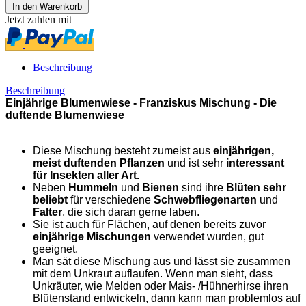
In den Warenkorb
Jetzt zahlen mit
Beschreibung
Beschreibung
Einjährige Blumenwiese - Franziskus Mischung - Die
duftende Blumenwiese
Diese Mischung besteht zumeist aus
einjährigen,
meist duftenden Pflanzen
und ist sehr
interessant
für Insekten aller Art.
Neben
Hummeln
und
Bienen
sind ihre
Blüten sehr
beliebt
für verschiedene
Schwebfliegenarten
und
Falter
, die sich daran gerne laben.
Sie ist auch für Flächen, auf denen bereits zuvor
einjährige Mischungen
verwendet wurden, gut
geeignet.
Man sät diese Mischung aus und lässt sie zusammen
mit dem Unkraut auflaufen. Wenn man sieht, dass
Unkräuter, wie Melden oder Mais- /Hühnerhirse ihren
Blütenstand entwickeln, dann kann man problemlos auf