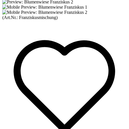
(Art.Nr.:
Franziskusmischung
)