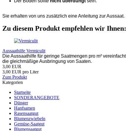
Der Boden sollte
nicht überdüngt
sein.
Sie erhalten von uns zusätzlich eine Anleitung zur Aussaat.
Zu diesem Produkt empfehlen wir Ihnen:
Aussaathilfe Vermiculit
Die Aussaathilfe für geringe Saatmengen pro m² vereinfacht
die gleichmäßige Ausbringung von Saaten.
3,00 EUR
3,00 EUR pro Liter
Zum Produkt
Kategorien
Startseite
SONDERANGEBOTE
Dünger
Hanfsamen
Rasensaatgut
Blumenzwiebeln
Gemüse-Saatgut
Blumensaatgut