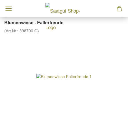
Blumenwiese - Falterfreude
(Art.Nr.:
398700 G
)