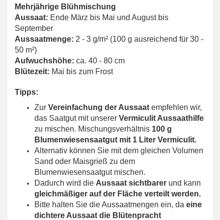
Mehrjährige Blühmischung
Aussaat:
Ende März bis Mai und August bis
September
Aussaatmenge:
2 - 3 g/m²
(100 g ausreichend für 30 -
50 m²)
Aufwuchshöhe:
ca. 40 - 80 cm
Blütezeit:
Mai bis zum Frost
Tipps:
Zur
Vereinfachung der Aussaat
empfehlen wir,
das Saatgut mit unserer
Vermiculit Aussaathilfe
zu mischen. Mischungsverhältnis
100 g
Blumenwiesensaatgut mit 1 Liter Vermiculit.
Alternativ können Sie mit dem gleichen Volumen
Sand oder Maisgrieß zu dem
Blumenwiesensaatgut mischen.
Dadurch wird die
Aussaat sichtbarer
und kann
gleichmäßiger auf der Fläche verteilt werden.
Bitte halten Sie die Aussaatmengen ein, da
eine
dichtere Aussaat die Blütenpracht