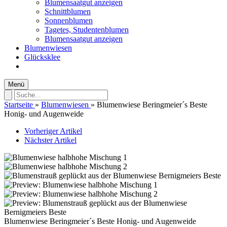
Blumensaatgut anzeigen
Schnittblumen
Sonnenblumen
Tagetes, Studentenblumen
Blumensaatgut anzeigen
Blumenwiesen
Glücksklee
Menü
Startseite
»
Blumenwiesen
»
Blumenwiese Beringmeier´s Beste
Honig- und Augenweide
Vorheriger Artikel
Nächster Artikel
Blumenwiese Beringmeier´s Beste Honig- und Augenweide