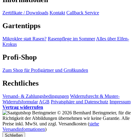
Zertifikate / Downloads
Kontakt
Callback Service
Gartentipps
Mikroklee statt Rasen?
Rasenpflege im Sommer
Alles über Elfen-
Krokus
Profi-Shop
Zum Shop für Profigärtner und Großkunden
Rechtliches
Versand- & Zahlungsbedingungen
Widerrufsrecht & Muster-
Widerrufsformular
AGB
Privatsphäre und Datenschutz
Impressum
Vertrag widerrufen
© 2026 Bernhard Beringmeier, für die
Richtigkeit der Abbildungen übernehmen wir keine Garantie. Alle
Preise inkl. MwSt. und zzgl. Versandkosten (
siehe
Versandinformationen
)
Schließen