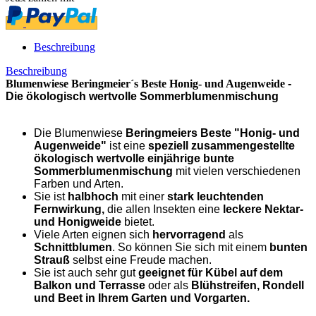
Beschreibung
Beschreibung
Blumenwiese Beringmeier´s Beste Honig- und Augenweide
-
Die ökologisch wertvolle Sommerblumenmischung
Die Blumenwiese
Beringmeiers Beste "Honig- und
Augenweide"
ist eine
speziell zusammengestellte
ökologisch wertvolle einjährige
bunte
Sommerblumenmischung
mit vielen verschiedenen
Farben und Arten.
Sie ist
halbhoch
mit einer
stark leuchtenden
Fernwirkung,
die allen Insekten eine
leckere Nektar-
und Honigweide
bietet.
Viele Arten eignen sich
hervorragend
als
Schnittblumen
. So können Sie sich mit einem
bunten
Strauß
selbst eine Freude machen.
Sie ist auch sehr gut
geeignet für Kübel auf dem
Balkon und Terrasse
oder als
Blühstreifen, Rondell
und Beet in Ihrem Garten und Vorgarten.