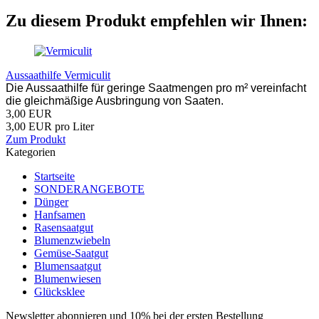
Zu diesem Produkt empfehlen wir Ihnen:
Aussaathilfe Vermiculit
Die Aussaathilfe für geringe Saatmengen pro m² vereinfacht
die gleichmäßige Ausbringung von Saaten.
3,00 EUR
3,00 EUR pro Liter
Zum Produkt
Kategorien
Startseite
SONDERANGEBOTE
Dünger
Hanfsamen
Rasensaatgut
Blumenzwiebeln
Gemüse-Saatgut
Blumensaatgut
Blumenwiesen
Glücksklee
Newsletter abonnieren und 10% bei der ersten Bestellung