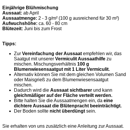
Einjährige Blühmischung
Aussaat:
ab April
Aussaatmenge:
2 - 3 g/m² (100 g ausreichend für 30 m²)
Aufwuchshöhe:
ca. 60 - 80 cm
Blütezeit:
Juni bis zum Frost
Tipps:
Zur
Vereinfachung der Aussaat
empfehlen wir, das
Saatgut mit unserer
Vermiculit Aussaathilfe
zu
mischen. Mischungsverhältnis
100 g
Blumenwiesensaatgut mit 1 Liter Vermiculit.
Alternativ können Sie mit dem gleichen Volumen Sand
oder Maisgrieß zu dem Blumenwiesensaatgut
mischen.
Dadurch wird die
Aussaat sichtbarer
und kann
gleichmäßiger auf der Fläche verteilt werden.
Bitte halten Sie die Aussaatmengen ein, da
eine
dichtere Aussaat die Blütenpracht beeinträchtigt.
Der Boden sollte
nicht überdüngt
sein.
Sie erhalten von uns zusätzlich eine Anleitung zur Aussaat.