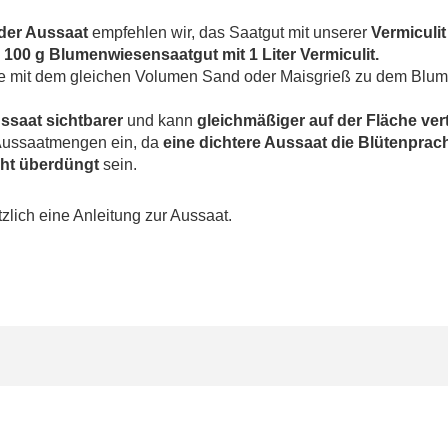
der Aussaat
empfehlen wir, das Saatgut mit unserer
Vermiculit
s
100 g Blumenwiesensaatgut mit 1 Liter Vermiculit.
Sie mit dem gleichen Volumen Sand oder Maisgrieß zu dem Blu
ssaat sichtbarer
und kann
gleichmäßiger auf der Fläche vert
e Aussaatmengen ein, da
eine dichtere Aussaat die Blütenprach
cht überdüngt
sein.
zlich eine Anleitung zur Aussaat.