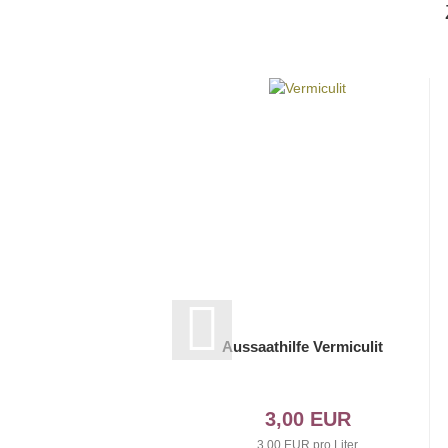
Aussaathilfe Vermiculit
3,00 EUR
3,00 EUR pro Liter