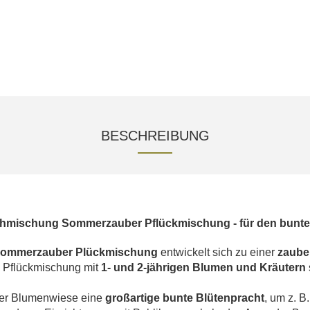
BESCHREIBUNG
lühmischung Sommerzauber Pflückmischung - für den bun
ommerzauber Plückmischung
entwickelt sich zu einer
zaube
Pflückmischung mit
1- und 2-jährigen Blumen und Kräutern
eser Blumenwiese eine
großartige bunte Blütenpracht
, um z. B