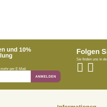
ren und 10%
Folgen S
llung
Sie finden uns in d
mehr per E-Mail.