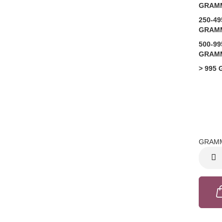
GRAM
250-49
GRAM
500-99
GRAM
> 995
GRAM
GRAM