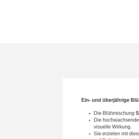
Ein- und überjährige B
Die Blühmischung
S
Die hochwachsende 
visuelle Wirkung.
Sie erzielen mit di