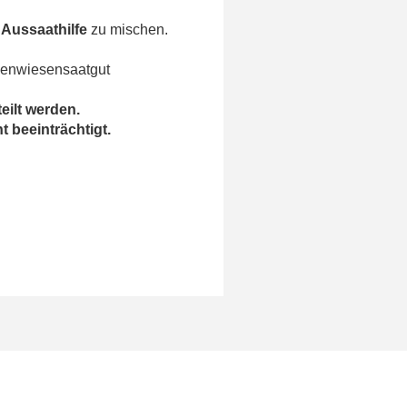
 Aussaathilfe
zu mischen.
menwiesensaatgut
eilt werden.
t beeinträchtigt.