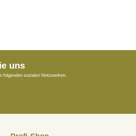
ie uns
en folgenden sozialen Netzwerken.