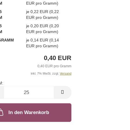
M
EUR pro Gramm)
5
je 0,22 EUR (0,22
M
EUR pro Gramm)
5
je 0,20 EUR (0,20
M
EUR pro Gramm)
 GRAMM
je 0,14 EUR (0,14
EUR pro Gramm)
0,40 EUR
0,40 EUR pro Gramm
inkl. 7% MwSt. zzgl.
Versand
M:
M
In den Warenkorb