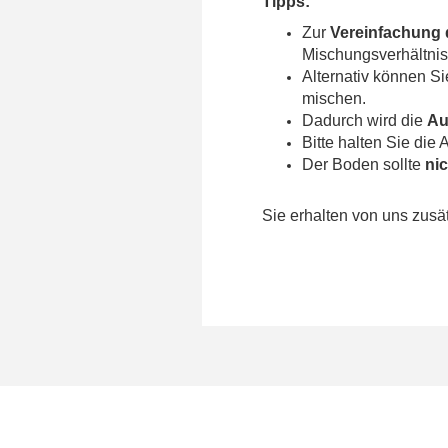
Tipps:
Zur
Vereinfachung 
Mischungsverhältni
Alternativ können 
mischen.
Dadurch wird die
Au
Bitte halten Sie di
Der Boden sollte
ni
Sie erhalten von uns zusät