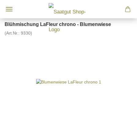
Blühmischung LaFleur chrono - Blumenwiese
(Art.Nr.:
9330
)