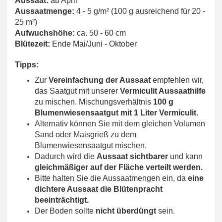
Aussaat:
ab April
Aussaatmenge:
4 - 5 g/m² (100 g ausreichend für 20 -
25 m²)
Aufwuchshöhe:
ca. 50 - 60 cm
Blütezeit:
Ende Mai/Juni - Oktober
Tipps:
Zur
Vereinfachung der Aussaat
empfehlen wir,
das Saatgut mit unserer
Vermiculit Aussaathilfe
zu mischen. Mischungsverhältnis
100 g
Blumenwiesensaatgut mit 1 Liter Vermiculit.
Alternativ können Sie mit dem gleichen Volumen
Sand oder Maisgrieß zu dem
Blumenwiesensaatgut mischen.
Dadurch wird die
Aussaat sichtbarer
und kann
gleichmäßiger auf der Fläche verteilt werden.
Bitte halten Sie die Aussaatmengen ein, da
eine
dichtere Aussaat die Blütenpracht
beeinträchtigt.
Der Boden sollte
nicht überdüngt
sein.