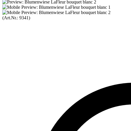
(Art.Nr.:
9341
)