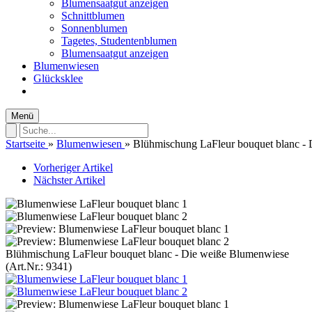
Blumensaatgut anzeigen
Schnittblumen
Sonnenblumen
Tagetes, Studentenblumen
Blumensaatgut anzeigen
Blumenwiesen
Glücksklee
Menü
Startseite
»
Blumenwiesen
»
Blühmischung LaFleur bouquet blanc -
Vorheriger Artikel
Nächster Artikel
Blühmischung LaFleur bouquet blanc - Die weiße Blumenwiese
(Art.Nr.:
9341
)