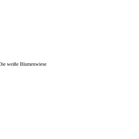
 Die weiße Blumenwiese