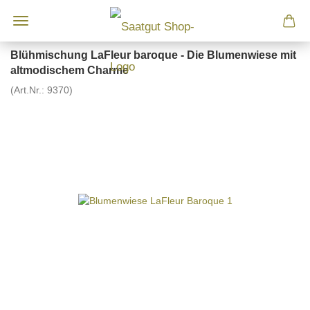
Blühmischung LaFleur baroque - Die Blumenwiese mit
altmodischem Charme
(Art.Nr.:
9370
)