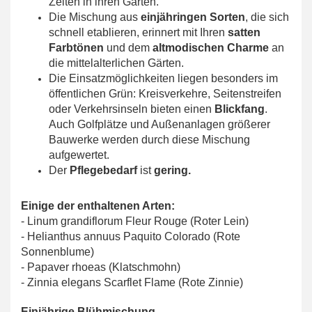
Zeiten in ihren Garten.
Die Mischung aus
einjähringen Sorten
, die sich
schnell etablieren, erinnert mit Ihren
satten
Farbtönen
und dem
altmodischen Charme
an
die mittelalterlichen Gärten.
Die Einsatzmöglichkeiten liegen besonder
s im
ö
ffentlichen Grün: Kreisverk
ehre, Seitenstreifen
oder Verkehr
s
inseln bieten ei
nen
Blickfang
.
Auch Golfplätze und Au
ßenanlagen größerer
Bauwerke werden durch diese
Mischung
aufgewertet.
Der
Pflegebedarf
ist
gering.
Einige der enthaltenen Arten:
- Linum grandiflorum Fleur Rouge (Roter Lein)
- Helianthus annuus Paquito Colorado (Rote
Sonnenblume)
- Papaver rhoeas (Klatschmohn)
- Zinnia elegans Scarflet Flame (Rote Zinnie)
Einjährige Blühmischung