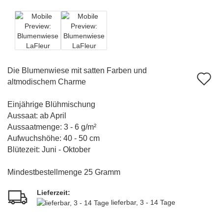
Die Blumenwiese mit satten Farben und
A
altmodischem Charme
d
Einjährige Blühmischung
M
Aussaat: ab April
Aussaatmenge: 3 - 6 g/m²
Aufwuchshöhe: 40 - 50 cm
Blütezeit: Juni - Oktober
Mindestbestellmenge 25 Gramm
Lieferzeit:
lieferbar, 3 - 14 Tage