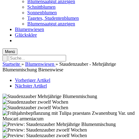
Blumensaatgut anzeigen
Schnittblumen
Sonnenblumen
Tagetes, Studentenblumen
Blumensaatgut anzeigen
Blumenwiesen
Glücksklee
Menü
Startseite
»
Blumenwiesen
»
Staudenzauber - Mehrjährige
Blumenmischung Bienenwiese
Vorheriger Artikel
Nächster Artikel