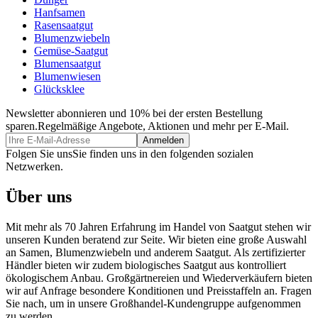
Hanfsamen
Rasensaatgut
Blumenzwiebeln
Gemüse-Saatgut
Blumensaatgut
Blumenwiesen
Glücksklee
Newsletter abonnieren und 10% bei der ersten Bestellung
sparen.
Regelmäßige Angebote, Aktionen und mehr per E-Mail.
Folgen Sie uns
Sie finden uns in den folgenden sozialen
Netzwerken.
Über uns
Mit mehr als 70 Jahren Erfahrung im Handel von Saatgut stehen wir
unseren Kunden beratend zur Seite. Wir bieten eine große Auswahl
an Samen, Blumenzwiebeln und anderem Saatgut. Als zertifizierter
Händler bieten wir zudem biologisches Saatgut aus kontrolliert
ökologischem Anbau. Großgärtnereien und Wiederverkäufern bieten
wir auf Anfrage besondere Konditionen und Preisstaffeln an. Fragen
Sie nach, um in unsere Großhandel-Kundengruppe aufgenommen
zu werden.