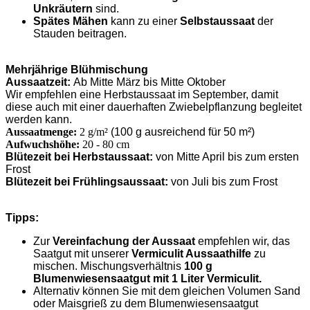
Unkräutern
sind.
Spätes Mähen
kann zu einer
Selbstaussaat
der
Stauden beitragen.
Mehrjährige Blühmischung
Aussaatzeit:
Ab Mitte März bis Mitte Oktober
Wir empfehlen eine Herbstaussaat im September, damit
diese auch mit einer dauerhaften Zwiebelpflanzung begleitet
werden kann.
Aussaatmenge:
2 g/m²
(100 g ausreichend für 50 m²)
Aufwuchshöhe:
20 - 80 cm
Blütezeit bei Herbstaussaat:
von Mitte April bis zum ersten
Frost
Blütezeit bei Frühlingsaussaat:
von Juli bis zum Frost
Tipps:
Zur
Vereinfachung der Aussaat
empfehlen wir, das
Saatgut mit unserer
Vermiculit Aussaathilfe
zu
mischen. Mischungsverhältnis
100 g
Blumenwiesensaatgut mit 1 Liter Vermiculit.
Alternativ können Sie mit dem gleichen Volumen Sand
oder Maisgrieß zu dem Blumenwiesensaatgut