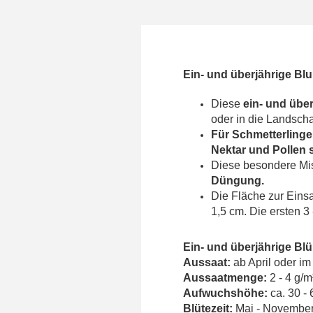
Ein- und überjährige B
Diese
ein- und übe
oder in die Landscha
Für Schmetterlinge
Nektar und Pollen
Diese besondere M
Düngung.
Die Fläche zur Einsaa
1,5 cm. Die ersten 3
Ein- und überjährige B
Aussaat:
ab April oder im
Aussaatmenge:
2 - 4 g/m
Aufwuchshöhe:
ca. 30 -
Blütezeit:
Mai - Novembe