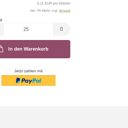
0,11 EUR pro Gramm
inkl. 7% MwSt. zzgl.
Versand
M:
M
In den Warenkorb
Jetzt zahlen mit