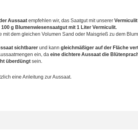
der Aussaat
empfehlen wir, das Saatgut mit unserer
Vermiculit
s
100 g Blumenwiesensaatgut mit 1 Liter Vermiculit.
Sie mit dem gleichen Volumen Sand oder Maisgrieß zu dem Blu
ssaat sichtbarer
und kann
gleichmäßiger auf der Fläche vert
e Aussaatmengen ein, da
eine dichtere Aussaat die Blütenprach
cht überdüngt
sein.
zlich eine Anleitung zur Aussaat.