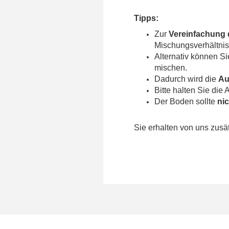
Tipps:
Zur
Vereinfachung 
Mischungsverhältni
Alternativ können 
mischen.
Dadurch wird die
Au
Bitte halten Sie di
Der Boden sollte
ni
Sie erhalten von uns zusät