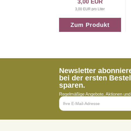
3,00 EUR
3,00 EUR pro Liter
Zum Produkt
Newsletter abonnie
bei der ersten Beste
sparen.
Regelmäßige Angebote, Aktionen und 