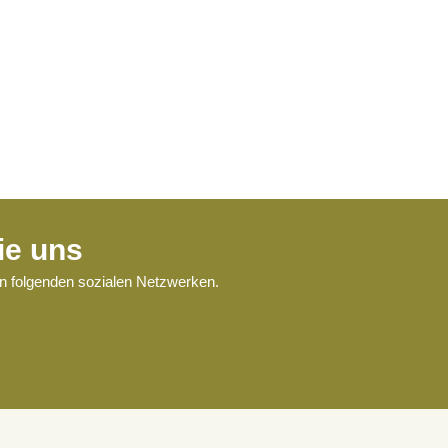
ie uns
en folgenden sozialen Netzwerken.