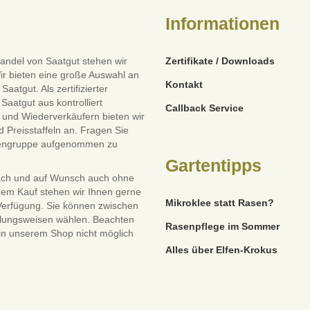
Informationen
andel von Saatgut stehen wir
Zertifikate / Downloads
ir bieten eine große Auswahl an
Kontakt
tgut. Als zertifizierter
Saatgut aus kontrolliert
Callback Service
und Wiederverkäufern bieten wir
 Preisstaffeln an. Fragen Sie
dengruppe aufgenommen zu
Gartentipps
ach und auf Wunsch auch ohne
dem Kauf stehen wir Ihnen gerne
Mikroklee statt Rasen?
 Verfügung. Sie können zwischen
lungsweisen wählen. Beachten
Rasenpflege im Sommer
 in unserem Shop nicht möglich
Alles über Elfen-Krokus