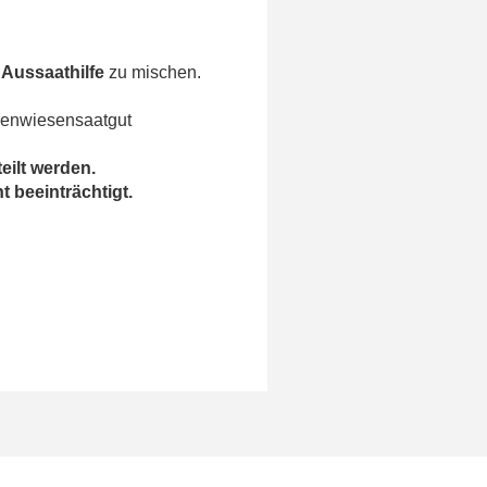
 Aussaathilfe
zu mischen.
menwiesensaatgut
eilt werden.
t beeinträchtigt.