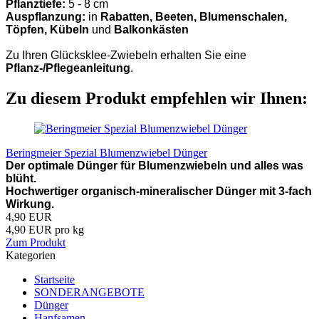
Pflanztiefe:
5 - 8 cm
Auspflanzung:
in
Rabatten, Beeten, Blumenschalen,
Töpfen, Kübeln
und
Balkonkästen
Zu Ihren Glücksklee-Zwiebeln erhalten Sie eine
Pflanz-/Pflegeanleitung
.
Zu diesem Produkt empfehlen wir Ihnen:
Beringmeier Spezial Blumenzwiebel Dünger
Der optimale Dünger für Blumenzwiebeln und alles was
blüht.
Hochwertiger organisch-mineralischer Dünger mit 3-fach
Wirkung.
4,90 EUR
4,90 EUR pro kg
Zum Produkt
Kategorien
Startseite
SONDERANGEBOTE
Dünger
Hanfsamen