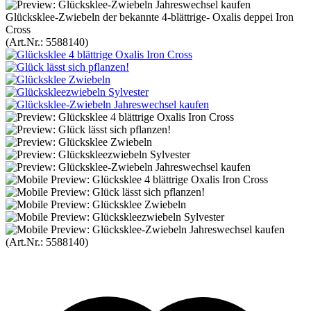
Glücksklee-Zwiebeln der bekannte 4-blättrige- Oxalis deppei Iron
Cross
(Art.Nr.:
5588140
)
(Art.Nr.:
5588140
)