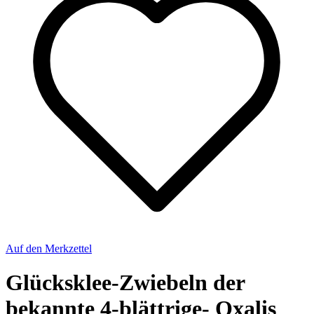
Auf den Merkzettel
Glücksklee-Zwiebeln der
bekannte 4-blättrige- Oxalis