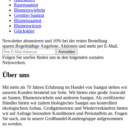
Rasensaatgut
Blumenzwiebeln
Gemüse-Saatgut
Blumensaatgut
Blumenwiesen
Glücksklee
Newsletter abonnieren und 10% bei der ersten Bestellung
sparen.
Regelmäßige Angebote, Aktionen und mehr per E-Mail.
Folgen Sie uns
Sie finden uns in den folgenden sozialen
Netzwerken.
Über uns
Mit mehr als 70 Jahren Erfahrung im Handel von Saatgut stehen wir
unseren Kunden beratend zur Seite. Wir bieten eine große Auswahl
an Samen, Blumenzwiebeln und anderem Saatgut. Als zertifizierter
Händler bieten wir zudem biologisches Saatgut aus kontrolliert
ökologischem Anbau. Großgärtnereien und Wiederverkäufern bieten
wir auf Anfrage besondere Konditionen und Preisstaffeln an. Fragen
Sie nach, um in unsere Großhandel-Kundengruppe aufgenommen
zu werden.