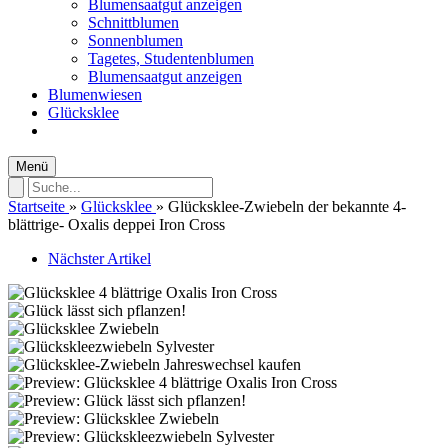
Blumensaatgut anzeigen
Schnittblumen
Sonnenblumen
Tagetes, Studentenblumen
Blumensaatgut anzeigen
Blumenwiesen
Glücksklee
Menü
Startseite
»
Glücksklee
»
Glücksklee-Zwiebeln der bekannte 4-
blättrige- Oxalis deppei Iron Cross
Nächster Artikel