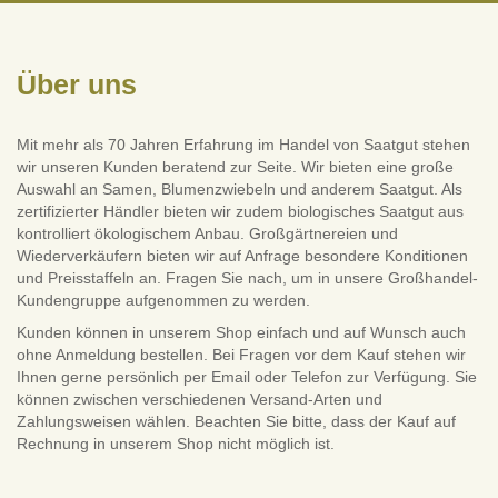
Über uns
Mit mehr als 70 Jahren Erfahrung im Handel von Saatgut stehen
wir unseren Kunden beratend zur Seite. Wir bieten eine große
Auswahl an Samen, Blumenzwiebeln und anderem Saatgut. Als
zertifizierter Händler bieten wir zudem biologisches Saatgut aus
kontrolliert ökologischem Anbau. Großgärtnereien und
Wiederverkäufern bieten wir auf Anfrage besondere Konditionen
und Preisstaffeln an. Fragen Sie nach, um in unsere Großhandel-
Kundengruppe aufgenommen zu werden.
Kunden können in unserem Shop einfach und auf Wunsch auch
ohne Anmeldung bestellen. Bei Fragen vor dem Kauf stehen wir
Ihnen gerne persönlich per Email oder Telefon zur Verfügung. Sie
können zwischen verschiedenen Versand-Arten und
Zahlungsweisen wählen. Beachten Sie bitte, dass der Kauf auf
Rechnung in unserem Shop nicht möglich ist.