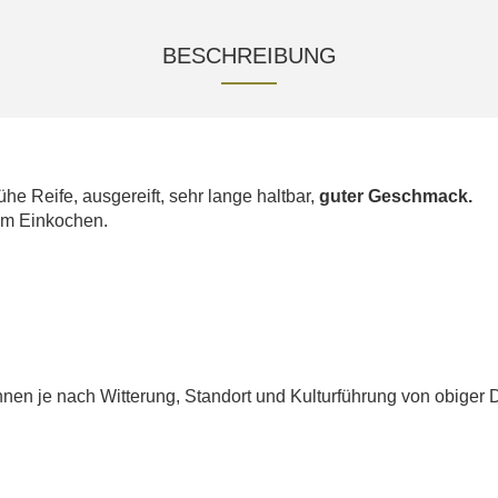
BESCHREIBUNG
he Reife, ausgereift, sehr lange haltbar,
guter Geschmack.
um Einkochen.
en je nach Witterung, Standort und Kulturführung von obiger 