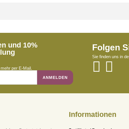
ren und 10%
Folgen S
llung
Sie finden uns in d
mehr per E-Mail.
Informationen