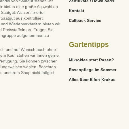
andel von Saatgut stehen wir
Zertifikate / Downloads
ir bieten eine große Auswahl an
Kontakt
tgut. Als zertifizierter
Saatgut aus kontrolliert
Callback Service
und Wiederverkäufern bieten wir
 Preisstaffeln an. Fragen Sie
dengruppe aufgenommen zu
Gartentipps
ach und auf Wunsch auch ohne
dem Kauf stehen wir Ihnen gerne
Mikroklee statt Rasen?
 Verfügung. Sie können zwischen
lungsweisen wählen. Beachten
Rasenpflege im Sommer
 in unserem Shop nicht möglich
Alles über Elfen-Krokus