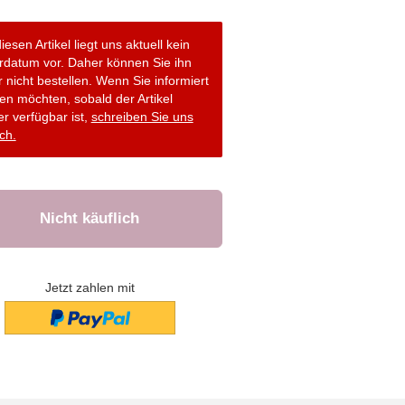
iesen Artikel liegt uns aktuell kein
erdatum vor. Daher können Sie ihn
r nicht bestellen. Wenn Sie informiert
en möchten, sobald der Artikel
r verfügbar ist,
schreiben Sie uns
ch.
Jetzt zahlen mit