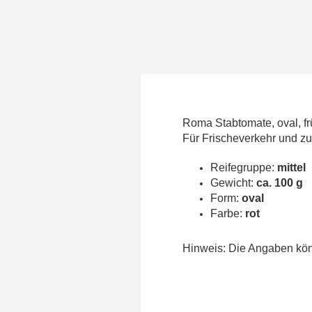
Roma Stabtomate, oval, frü
Für Frischeverkehr und z
Reifegruppe:
mittel
Gewicht:
ca. 100 g
Form:
oval
Farbe:
rot
Hinweis: Die Angaben könn