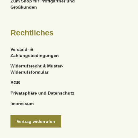
Zum Shop für Profigärtner und
Großkunden
Rechtliches
Versand- &
Zahlungsbedingungen
Widerrufsrecht & Muster-
Widerrufsformular
AGB
Privatsphäre und Datenschutz
Impressum
Vertrag widerrufen