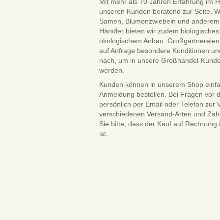
Mit mehr als 70 Jahren Erfahrung im H
unseren Kunden beratend zur Seite. W
Samen, Blumenzwiebeln und anderem Saa
Händler bieten wir zudem biologisches 
ökologischem Anbau. Großgärtnereien 
auf Anfrage besondere Konditionen und
nach, um in unsere Großhandel-Kun
werden.
Kunden können in unserem Shop einf
Anmeldung bestellen. Bei Fragen vor 
persönlich per Email oder Telefon zur
verschiedenen Versand-Arten und Zah
Sie bitte, dass der Kauf auf Rechnung
ist.