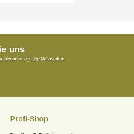
ie uns
en folgenden sozialen Netzwerken.
Profi-Shop