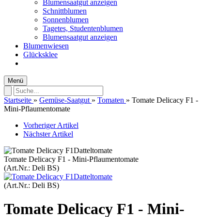
Blumensaatgut anzeigen
Schnittblumen
Sonnenblumen
Tagetes, Studentenblumen
Blumensaatgut anzeigen
Blumenwiesen
Glücksklee
Menü
Startseite
»
Gemüse-Saatgut
»
Tomaten
»
Tomate Delicacy F1 -
Mini-Pflaumentomate
Vorheriger Artikel
Nächster Artikel
Tomate Delicacy F1 - Mini-Pflaumentomate
(Art.Nr.:
Deli BS
)
(Art.Nr.:
Deli BS
)
Tomate Delicacy F1 - Mini-