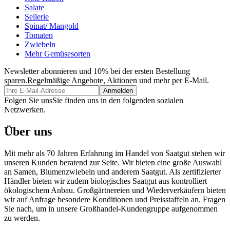
Salate
Sellerie
Spinat/ Mangold
Tomaten
Zwiebeln
Mehr Gemüsesorten
Newsletter abonnieren und 10% bei der ersten Bestellung
sparen.
Regelmäßige Angebote, Aktionen und mehr per E-Mail.
Folgen Sie uns
Sie finden uns in den folgenden sozialen
Netzwerken.
Über uns
Mit mehr als 70 Jahren Erfahrung im Handel von Saatgut stehen wir
unseren Kunden beratend zur Seite. Wir bieten eine große Auswahl
an Samen, Blumenzwiebeln und anderem Saatgut. Als zertifizierter
Händler bieten wir zudem biologisches Saatgut aus kontrolliert
ökologischem Anbau. Großgärtnereien und Wiederverkäufern bieten
wir auf Anfrage besondere Konditionen und Preisstaffeln an. Fragen
Sie nach, um in unsere Großhandel-Kundengruppe aufgenommen
zu werden.