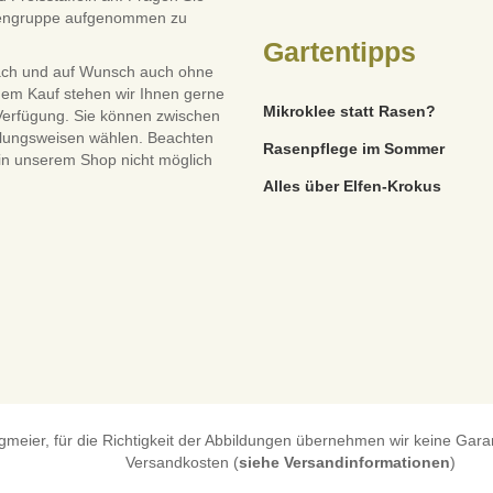
dengruppe aufgenommen zu
Gartentipps
ach und auf Wunsch auch ohne
dem Kauf stehen wir Ihnen gerne
Mikroklee statt Rasen?
 Verfügung. Sie können zwischen
lungsweisen wählen. Beachten
Rasenpflege im Sommer
 in unserem Shop nicht möglich
Alles über Elfen-Krokus
eier, für die Richtigkeit der Abbildungen übernehmen wir keine Garanti
Versandkosten (
siehe Versandinformationen
)