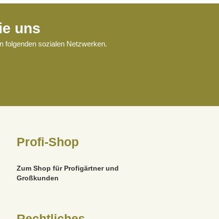
ie uns
en folgenden sozialen Netzwerken.
Profi-Shop
Zum Shop für Profigärtner und
Großkunden
Rechtliches