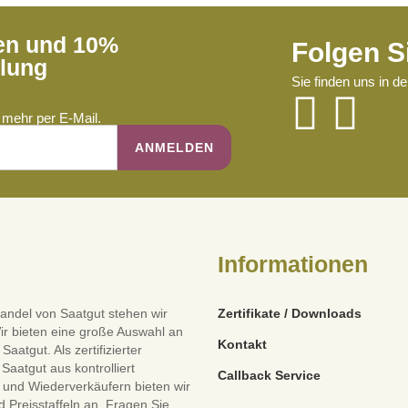
ren und 10%
Folgen S
llung
Sie finden uns in d
mehr per E-Mail.
Informationen
andel von Saatgut stehen wir
Zertifikate / Downloads
ir bieten eine große Auswahl an
Kontakt
tgut. Als zertifizierter
Saatgut aus kontrolliert
Callback Service
und Wiederverkäufern bieten wir
 Preisstaffeln an. Fragen Sie