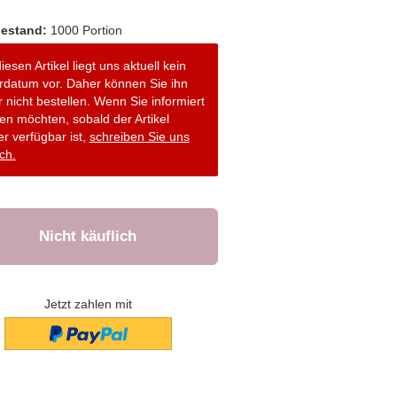
estand:
1000
Portion
iesen Artikel liegt uns aktuell kein
erdatum vor. Daher können Sie ihn
r nicht bestellen. Wenn Sie informiert
en möchten, sobald der Artikel
r verfügbar ist,
schreiben Sie uns
ch.
Jetzt zahlen mit