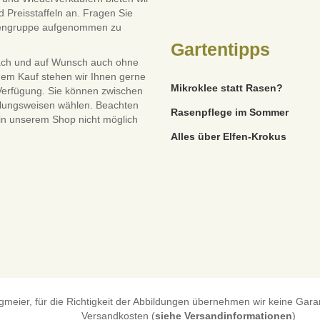
 Preisstaffeln an. Fragen Sie
dengruppe aufgenommen zu
Gartentipps
ach und auf Wunsch auch ohne
dem Kauf stehen wir Ihnen gerne
Mikroklee statt Rasen?
 Verfügung. Sie können zwischen
lungsweisen wählen. Beachten
Rasenpflege im Sommer
 in unserem Shop nicht möglich
Alles über Elfen-Krokus
eier, für die Richtigkeit der Abbildungen übernehmen wir keine Garanti
Versandkosten (
siehe Versandinformationen
)