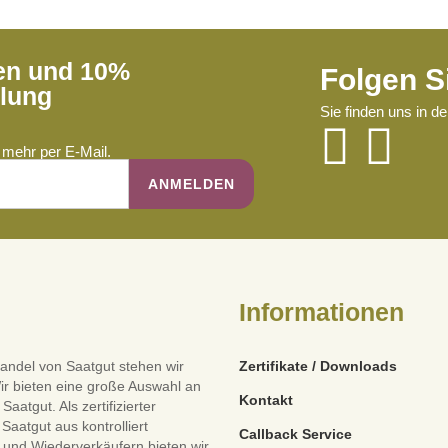
ren und 10%
Folgen S
llung
Sie finden uns in d
mehr per E-Mail.
Informationen
andel von Saatgut stehen wir
Zertifikate / Downloads
ir bieten eine große Auswahl an
Kontakt
tgut. Als zertifizierter
Saatgut aus kontrolliert
Callback Service
und Wiederverkäufern bieten wir