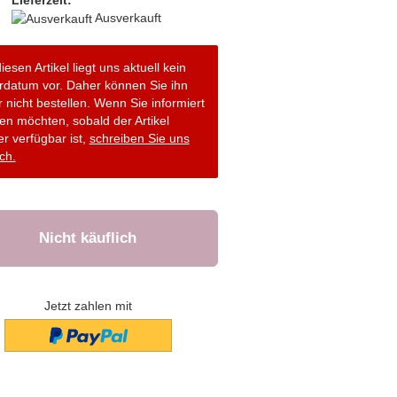
Lieferzeit:
Ausverkauft
iesen Artikel liegt uns aktuell kein
erdatum vor. Daher können Sie ihn
r nicht bestellen. Wenn Sie informiert
en möchten, sobald der Artikel
r verfügbar ist,
schreiben Sie uns
ch.
Jetzt zahlen mit