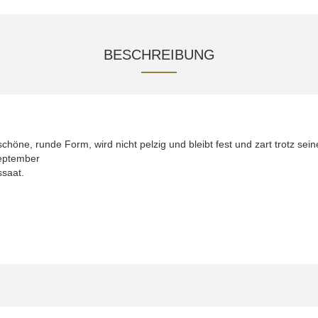
BESCHREIBUNG
 schöne, runde Form, wird nicht pelzig und bleibt fest und zart trotz 
September
ssaat.