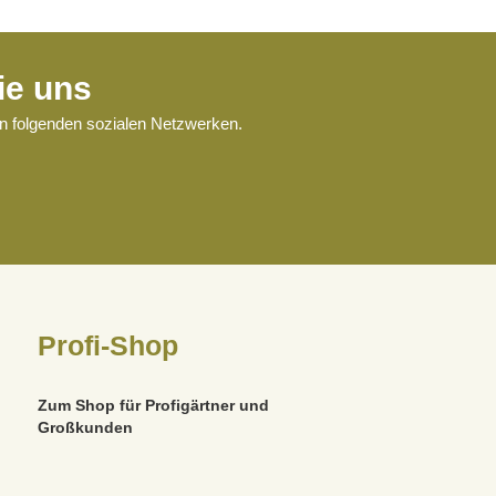
ie uns
en folgenden sozialen Netzwerken.
Profi-Shop
Zum Shop für Profigärtner und
Großkunden