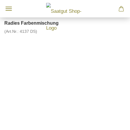
Radies Farbenmischung
(Art.Nr.:
4137 DS
)