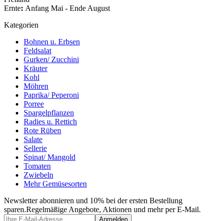
Ernte
:
Anfang Mai - Ende August
Kategorien
Bohnen u. Erbsen
Feldsalat
Gurken/ Zucchini
Kräuter
Kohl
Möhren
Paprika/ Peperoni
Porree
Spargelpflanzen
Radies u. Rettich
Rote Rüben
Salate
Sellerie
Spinat/ Mangold
Tomaten
Zwiebeln
Mehr Gemüsesorten
Newsletter abonnieren und 10% bei der ersten Bestellung
sparen.
Regelmäßige Angebote, Aktionen und mehr per E-Mail.