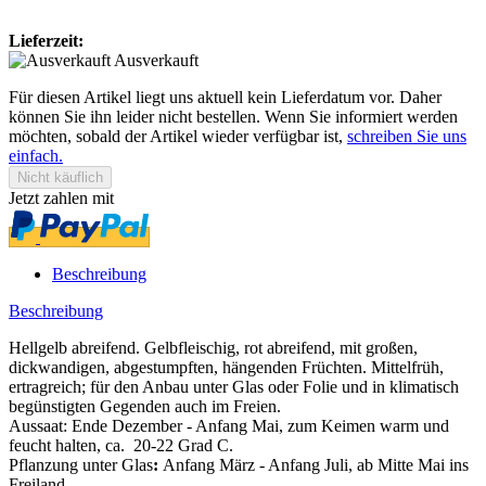
Lieferzeit:
Ausverkauft
Für diesen Artikel liegt uns aktuell kein Lieferdatum vor. Daher
können Sie ihn leider nicht bestellen. Wenn Sie informiert werden
möchten, sobald der Artikel wieder verfügbar ist,
schreiben Sie uns
einfach.
Jetzt zahlen mit
Beschreibung
Beschreibung
Hellgelb abreifend. Gelbfleischig, rot abreifend, mit großen,
dickwandigen, abgestumpften, hängenden Früchten. Mittelfrüh,
ertragreich; für den Anbau unter Glas oder Folie und in klimatisch
begünstigten Gegenden auch im Freien.
Aussaat: Ende Dezember - Anfang Mai, zum Keimen warm und
feucht halten, ca. 20-22 Grad C.
Pflanzung unter Glas
:
Anfang März - Anfang Juli, ab Mitte Mai ins
Freiland