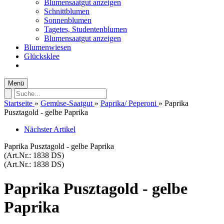
Blumensaatgut anzeigen
Schnittblumen
Sonnenblumen
Tagetes, Studentenblumen
Blumensaatgut anzeigen
Blumenwiesen
Glücksklee
Menü
Startseite
»
Gemüse-Saatgut
»
Paprika/ Peperoni
»
Paprika
Pusztagold - gelbe Paprika
Nächster Artikel
Paprika Pusztagold - gelbe Paprika
(Art.Nr.:
1838 DS
)
(Art.Nr.:
1838 DS
)
Paprika Pusztagold - gelbe
Paprika