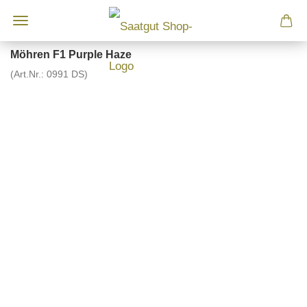
Möhren F1 Purple Haze
(Art.Nr.:
0991 DS
)