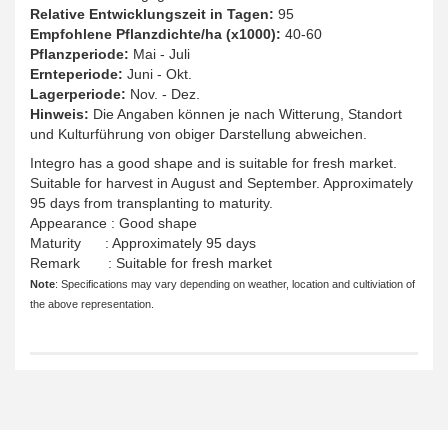
Relative Entwicklungszeit in Tagen:
95
Empfohlene Pflanzdichte/ha (x1000):
40-60
Pflanzperiode:
Mai - Juli
Ernteperiode:
Juni - Okt.
Lagerperiode:
Nov. - Dez.
Hinweis:
Die Angaben können je nach Witterung, Standort
und Kulturführung von obiger Darstellung abweichen.
Integro has a good shape and is suitable for fresh market.
Suitable for harvest in August and September. Approximately
95 days from transplanting to maturity.
Appearance : Good shape
Maturity : Approximately 95 days
Remark : Suitable for fresh market
Note
: Specifications may vary depending on weather, location and cultiviation of
the above representation.