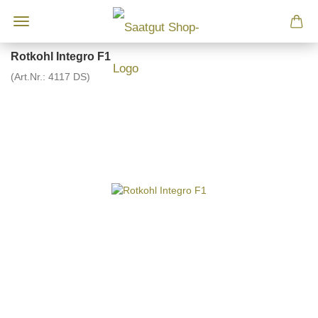
Rotkohl Integro F1
(Art.Nr.:
4117 DS
)