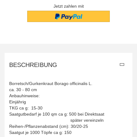
Jetzt zahlen mit
BESCHREIBUNG
Borretsch/Gurkenkraut Borago officinalis L.
ca. 30 - 80 cm
Anbauhinweise:
Einjährig
TKG ca g: 15-30
Saatgutbedarf je 100 qm ca g: 500 bei Direktsaat
später vereinzeln
Reihen-/Pflanzenabstand (cm): 30/20-25
Saatgut je 1000 Töpfe ca g: 150