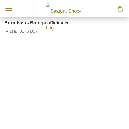
Borretsch - Borega officinalis
(Art.Nr.:
0175 DS
)