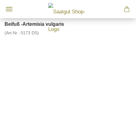
Beifuß -Artemisia vulgaris
(Art.Nr.:
0173 DS
)