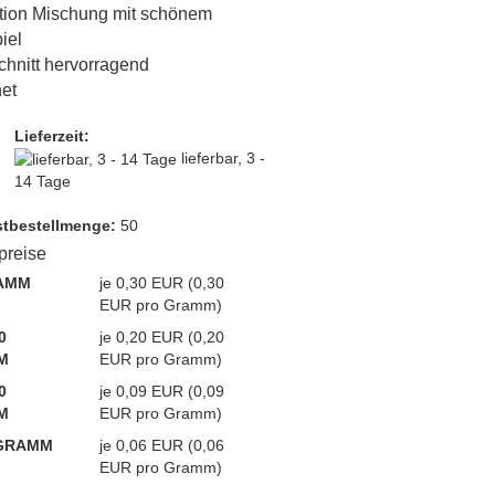
tion Mischung mit schönem
iel
hnitt hervorragend
et
Lieferzeit:
lieferbar, 3 -
14 Tage
t­bestellmenge:
50
lpreise
AMM
je 0,30 EUR (0,30
EUR pro Gramm)
0
je 0,20 EUR (0,20
M
EUR pro Gramm)
0
je 0,09 EUR (0,09
M
EUR pro Gramm)
 GRAMM
je 0,06 EUR (0,06
EUR pro Gramm)