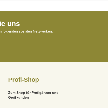
ie uns
en folgenden sozialen Netzwerken.
Profi-Shop
Zum Shop für Profigärtner und
Großkunden