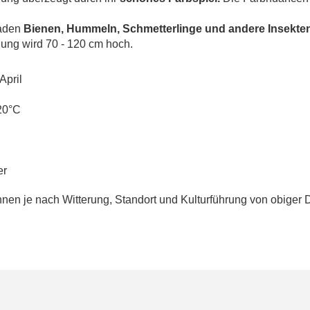
laden
Bienen, Hummeln, Schmetterlinge und andere Insekte
ung wird 70 - 120 cm hoch.
April
20°C
er
en je nach Witterung, Standort und Kulturführung von obiger 