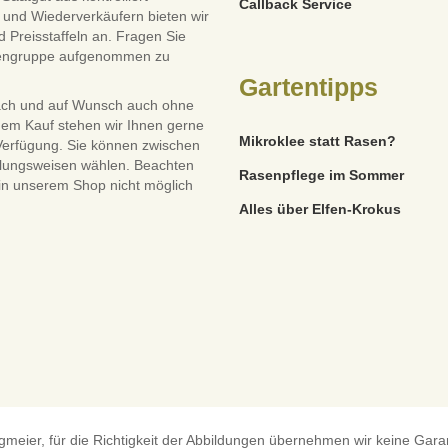
Callback Service
und Wiederverkäufern bieten wir
 Preisstaffeln an. Fragen Sie
dengruppe aufgenommen zu
Gartentipps
ach und auf Wunsch auch ohne
dem Kauf stehen wir Ihnen gerne
Mikroklee statt Rasen?
 Verfügung. Sie können zwischen
lungsweisen wählen. Beachten
Rasenpflege im Sommer
 in unserem Shop nicht möglich
Alles über Elfen-Krokus
eier, für die Richtigkeit der Abbildungen übernehmen wir keine Garanti