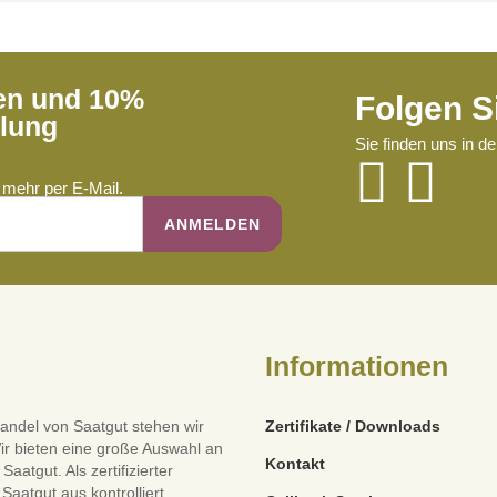
ren und 10%
Folgen S
llung
Sie finden uns in d
mehr per E-Mail.
Informationen
andel von Saatgut stehen wir
Zertifikate / Downloads
ir bieten eine große Auswahl an
Kontakt
tgut. Als zertifizierter
Saatgut aus kontrolliert