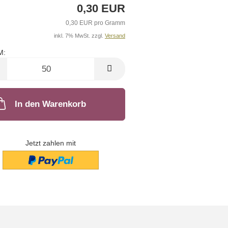
0,30 EUR
0,30 EUR pro Gramm
inkl. 7% MwSt. zzgl.
Versand
M:
M
In den Warenkorb
Jetzt zahlen mit