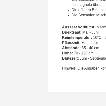
bis magneta über.
Die offenen Blüten 
Die Sensation Misch
Aussaat Vorkultur:
März/
Direktsaat:
Mai - Juni
Keimtemperatur:
16°C - 
Pflanzzeit:
Mai - Juni
Abstände:
35 - 40 cm
Höhe:
70 - 120 cm
Blütezeit:
Juni - Septemb
Hinweis: Die Angaben könn