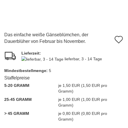
Das einfache weiße Gänseblümchen, der
A
Dauerblüher von Februar bis November.
d
Lieferzeit:
M
lieferbar, 3 - 14 Tage
Mindest­bestellmenge:
5
Staffelpreise
5-20 GRAMM
je 1,50 EUR (1,50 EUR pro
Gramm)
25-45 GRAMM
je 1,00 EUR (1,00 EUR pro
Gramm)
> 45 GRAMM
je 0,80 EUR (0,80 EUR pro
Gramm)