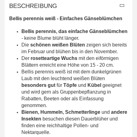
BESCHREIBUNG
Bellis perennis weiß - Einfaches Gänseblümchen
Bellis perennis, das einfache Gänseblümchen
- keine Blume blüht länger.
Die
schönen weißen Blüten
zeigen sich bereits
im Februar und blühen bis in den November.
Der
rosetteartige Wuchs
mit den eiförmigen
Blättern erreicht eine Höhe von 15 - 20 cm.
Bellis perennis weiß ist mit dem dunkelgrünen
Laub mit den leuchtend weißen Blüten
besonders gut
für
Töpfe
und
Kübel
geeignet
und wird gern als Gruppenbepflanzung in
Rabatten, Beeten oder als Einfassung
genommen.
Bienen, Hummeln, Schmetterlinge
und
andere
Insekten
besuchen diesen Dauerblüher und
finden eine reichhaltige Pollen- und
Nektarquelle.