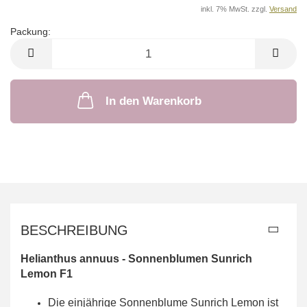
inkl. 7% MwSt. zzgl.
Versand
Packung:
Packung
In den Warenkorb
BESCHREIBUNG
Helianthus annuus - Sonnenblumen Sunrich
Lemon
F1
Die einjährige Sonnenblume Sunrich Lemon ist