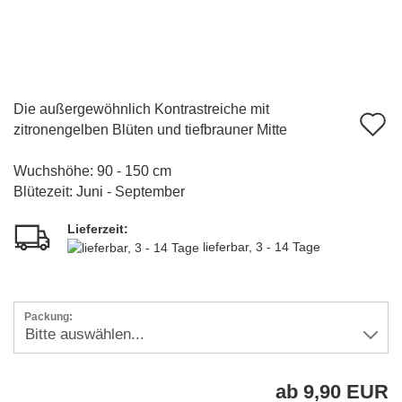
Die außergewöhnlich Kontrastreiche mit
A
zitronengelben Blüten und tiefbrauner Mitte
d
Wuchshöhe: 90 - 150 cm
M
Blütezeit: Juni - September
Lieferzeit:
lieferbar, 3 - 14 Tage
Packung:
ab 9,90 EUR