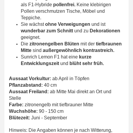
als F1-Hybride
pollenfrei.
Keine klebirigen
Pollen verschmutzen Tische, Möbel und
Teppiche.
Sie wächst
ohne Verweigungen
und ist
wunderbar zum Schnitt
und zu
Dekorationen
geeignet.
Die
zitronengelben Blüten
mit der
tiefbraunen
Mitte
sind
außergewöhnlich kontrastreich.
Sunrich Lemon F1 hat eine
kurze
Entwicklungszeit
und
blüht sehr früh.
Aussaat Vorkultur:
ab April in Töpfen
Pflanzabstand:
40 cm
Aussaat Freiland:
ab Mitte Mai direkt an Ort und
Stelle
Farbe:
zitronengelb mit tiefbrauner Mitte
Wuchshöhe:
90 - 150 cm
Blütezeit:
Juni - September
Hinweis: Die Angaben können je nach Witterung,