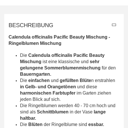
BESCHREIBUNG
Calendula officinalis Pacific Beauty Mischung -
Ringelblumen Mischung
Die
Calendula officinalis Pacific Beauty
Mischung
ist eine klassische und
sehr
gelungene Sommerblumenmischung
für den
Bauerngarten.
Die
einfachen
und
gefüllten Blüte
n erstrahlen
in Gelb- und Orangetönen
und diese
harmonischen Farbtupfer
im Garten ziehen
jeden Blick auf sich.
Die Ringelblumen werden 40 - 70 cm hoch und
sind als
Schnittblumen
in der Vase
lange
haltbar.
Die
Blüten
der Ringelblume sind
essbar.