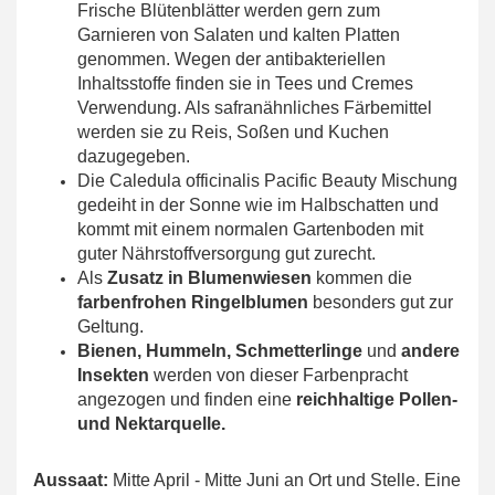
Frische Blütenblätter werden gern zum
Garnieren von Salaten und kalten Platten
genommen. Wegen der antibakteriellen
Inhaltsstoffe finden sie in Tees und Cremes
Verwendung. Als safranähnliches Färbemittel
werden sie zu Reis, Soßen und Kuchen
dazugegeben.
Die Caledula officinalis Pacific Beauty Mischung
gedeiht in der Sonne wie im Halbschatten und
kommt mit einem normalen Gartenboden mit
guter Nährstoffversorgung gut zurecht.
Als
Zusatz in Blumenwiesen
kommen die
farbenfrohen Ringelblumen
besonders gut zur
Geltung.
Bienen, Hummeln, Schmetterlinge
und
andere
Insekten
werden von dieser Farbenpracht
angezogen und finden eine
reichhaltige Pollen-
und Nektarquelle.
Aussaat:
Mitte April - Mitte Juni an Ort und Stelle. Eine