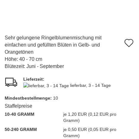
Sehr gelungene Ringelblumenmischung mit
A
einfachen und gefüllten Blüten in Gelb- und
d
Orangetönen
Höhe: 40 - 70 cm
M
Blütezeit: Juni - September
Lieferzeit:
lieferbar, 3 - 14 Tage
Mindest­bestellmenge:
10
Staffelpreise
10-40 GRAMM
je 1,20 EUR (0,12 EUR pro
Gramm)
50-240 GRAMM
je 0,50 EUR (0,05 EUR pro
Gramm)